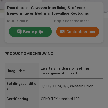
Paardstaart Geweven Interlining Stof voor
Eenvormige en Bedrijfs Toevallige Kostuums
MOQ：200 m
Prijs：Bespreekbaar
Beste prijs
Contacteer ons
PRODUCTOMSCHRIJVING
zwarte smeltbare omzetting
,
Hoog licht:
zwaargewicht omzetting
Betalingsconditie
T/T, L/C, D/A, D/P, Western Union
s
Certificering
OEKO-TEX standard 100