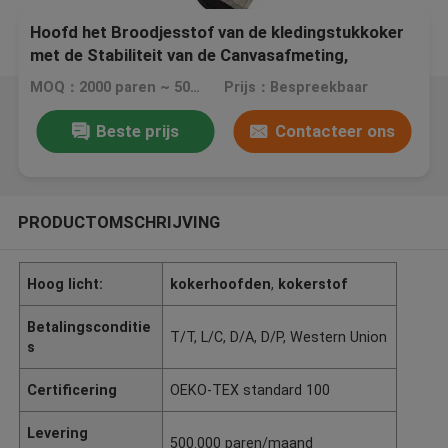
Hoofd het Broodjesstof van de kledingstukkoker
met de Stabiliteit van de Canvasafmeting,
Vriendschappelijke Eco -
MOQ：2000 paren ~ 5000 paren
Prijs：Bespreekbaar
Beste prijs
Contacteer ons
PRODUCTOMSCHRIJVING
Hoog licht:
kokerhoofden
,
kokerstof
Betalingsconditie
T/T, L/C, D/A, D/P, Western Union
s
Certificering
OEKO-TEX standard 100
Levering
500.000 paren/maand