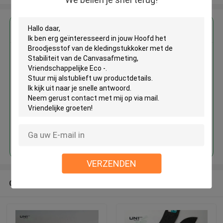
Krijg de beste prijs voor
Hoofd het Broodjesstof van de
kledingstukkoker met de
Stabiliteit van de
Canvasafmeting,
Vriendschappelijke Eco -
Doorgaan
VERZENDEN
Geadviseerde Producten