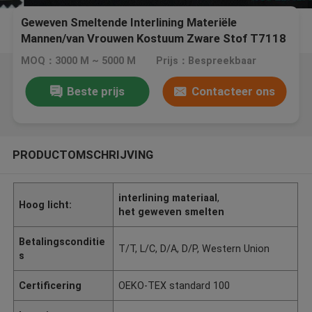
Geweven Smeltende Interlining Materiële
Mannen/van Vrouwen Kostuum Zware Stof T7118
MOQ：3000 M ~ 5000 M
Prijs：Bespreekbaar
Beste prijs
Contacteer ons
PRODUCTOMSCHRIJVING
interlining materiaal
,
Hoog licht:
het geweven smelten
Betalingsconditie
T/T, L/C, D/A, D/P, Western Union
s
Certificering
OEKO-TEX standard 100