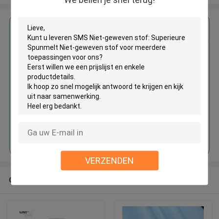
Krijg de beste prijs voor
SMS Niet-geweven stof:
Superieure Spunmelt Niet-
geweven stof voor meerdere
toepassingen
Doorgaan
VERZENDEN
Geadviseerde Producten