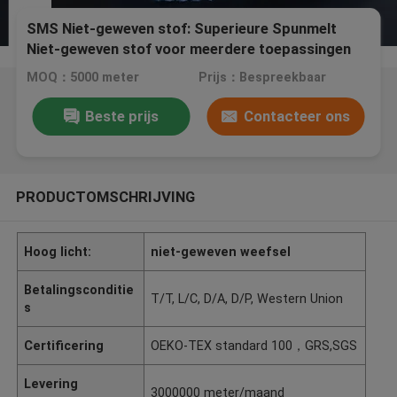
SMS Niet-geweven stof: Superieure Spunmelt
Niet-geweven stof voor meerdere toepassingen
MOQ：5000 meter
Prijs：Bespreekbaar
Beste prijs
Contacteer ons
PRODUCTOMSCHRIJVING
Hoog licht:
niet-geweven weefsel
Betalingsconditie
T/T, L/C, D/A, D/P, Western Union
s
Certificering
OEKO-TEX standard 100，GRS,SGS
Levering
3000000 meter/maand