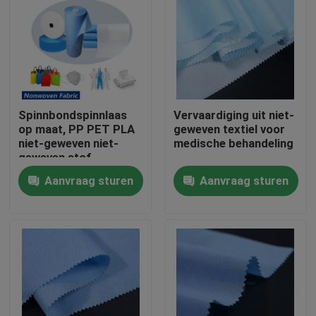
Spinnbondspinnlaas
Vervaardiging uit niet-
op maat, PP PET PLA
geweven textiel voor
niet-geweven niet-
medische behandeling
geweven stof
Aanvraag sturen
Aanvraag sturen
Thuis
Producten
Over ons