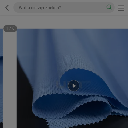
1
/
6