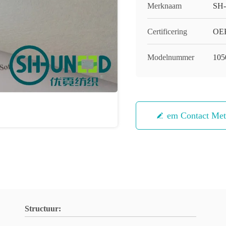
Merknaam
SH
Certificering
OEK
Modelnummer
105
Neem Contact Me
Structuur: