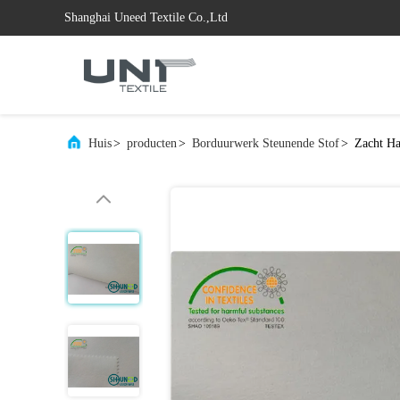
Shanghai Uneed Textile Co.,Ltd
Huis
>
producten
>
Borduurwerk Steunende Stof
>
Zacht Ha