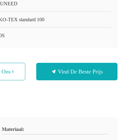
-UNEED
O-TEX standard 100
0S
t Ons Op
Vind De Beste Prijs
Materiaal: