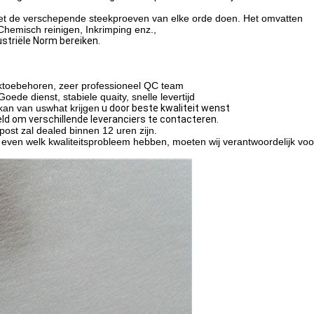
t de verschepende steekproeven van elke orde doen.
Het omvatten
Chemisch reinigen, Inkrimping enz.,
ustriële Norm bereiken.
uktoebehoren, zeer professioneel QC team
ede dienst, stabiele quaity, snelle levertijd
kan van uswhat krijgen
u door beste kwaliteit wenst
eld om verschillende leveranciers te contacteren.
post zal dealed binnen 12 uren zijn.
t even welk kwaliteitsprobleem hebben, moeten wij verantwoordelijk voo