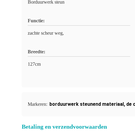
Borduurwerk steun
Functie:
zachte scheur weg,
Breedte:
127cm
borduurwerk steunend materiaal
,
de 
Markeren:
Betaling en verzendvoorwaarden