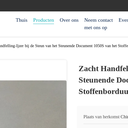
Thuis
Producten
Over ons
Neem contact
Eve
met ons op
ndfelling-Ijzer bij de Steun van het Steunende Document 1050S van het Stof
Zacht Handfell
Steunende Do
Stoffenbordu
Plaats van herkomst
Chi