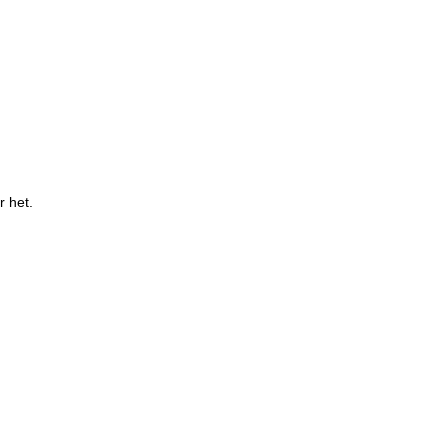
r het.