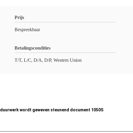
Prijs
Bespreekbaar
Betalingscondities
T/T, L/C, D/A, D/P, Western Union
 borduurwerk wordt geweven steunend document 1050S