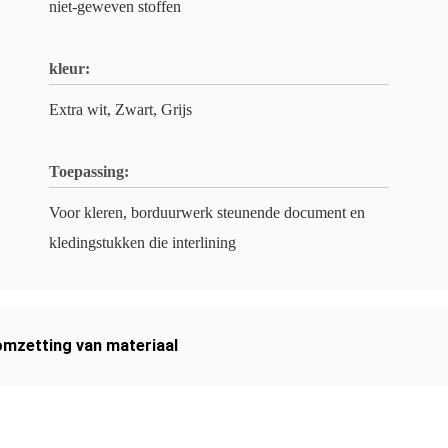
niet-geweven stoffen
kleur:
Extra wit, Zwart, Grijs
Toepassing:
Voor kleren, borduurwerk steunende document en
kledingstukken die interlining
omzetting van materiaal