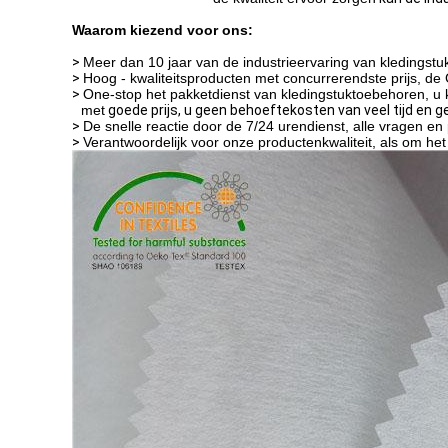
Waarom kiezend voor ons:
>
Meer dan 10 jaar van de industrieervaring van kledingst
>
Hoog - kwaliteitsproducten met concurrerendste prijs, de Go
>
One-stop het pakketdienst van kledingstuktoebehoren, u 
met
goede prijs, u geen behoeftekosten van veel tijd en g
>
De snelle reactie door de 7/24 urendienst, alle vragen en 
>
Verantwoordelijk voor onze productenkwaliteit, als om he