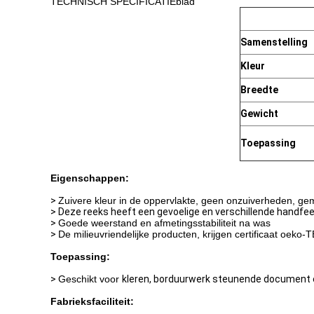
TECHNISCH SPECIFICATIEblad
Samenstelling
Kleur
Breedte
Gewicht
Toepassing
Eigenschappen:
>
Zuivere kleur in de oppervlakte, geen onzuiverheden, ge
> Deze reeks heeft een gevoelige en verschillende handfee
>
Goede weerstand en afmetingsstabiliteit na was
>
De milieuvriendelijke producten, krijgen certificaat oeko
Toepassing:
>
Geschikt voor
kleren, borduurwerk steunende document en
Fabrieksfaciliteit: