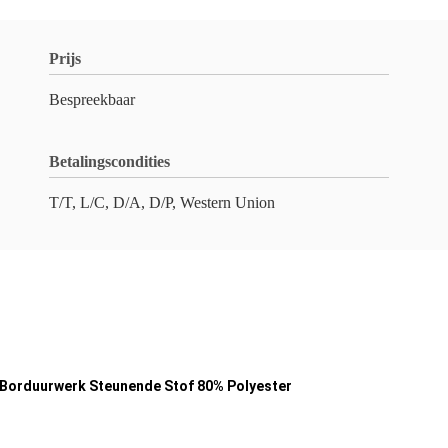
Prijs
Bespreekbaar
Betalingscondities
T/T, L/C, D/A, D/P, Western Union
Borduurwerk Steunende Stof 80% Polyester