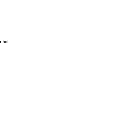
r het.