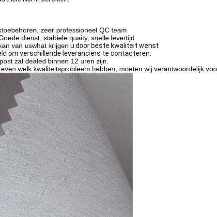
uktoebehoren, zeer professioneel QC team
ede dienst, stabiele quaity, snelle levertijd
kan van uswhat krijgen
u door beste kwaliteit wenst
eld om verschillende leveranciers te contacteren.
post zal dealed binnen 12 uren zijn.
t even welk kwaliteitsprobleem hebben, moeten wij verantwoordelijk voo