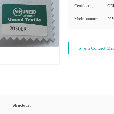
Certificering
OEK
Modelnummer
20
Neem Contact Me
Structuur: