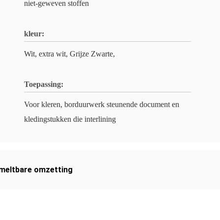
niet-geweven stoffen
kleur:
Wit, extra wit, Grijze Zwarte,
Toepassing:
Voor kleren, borduurwerk steunende document en
kledingstukken die interlining
meltbare omzetting