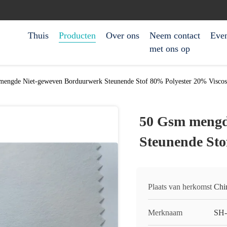
Thuis
Producten
Over ons
Neem contact
Eve
met ons op
mengde Niet-geweven Borduurwerk Steunende Stof 80% Polyester 20% Viscos
50 Gsm mengd
Steunende Sto
Plaats van herkomst
Chi
Merknaam
SH