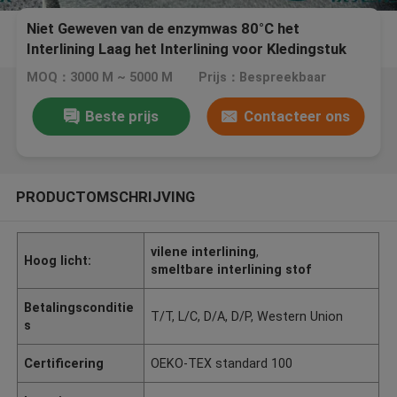
Niet Geweven van de enzymwas 80°C het
Interlining Laag het Interlining voor Kledingstuk
MOQ：3000 M ~ 5000 M
Prijs：Bespreekbaar
Beste prijs
Contacteer ons
PRODUCTOMSCHRIJVING
vilene interlining
,
Hoog licht:
smeltbare interlining stof
Betalingsconditie
T/T, L/C, D/A, D/P, Western Union
s
Certificering
OEKO-TEX standard 100