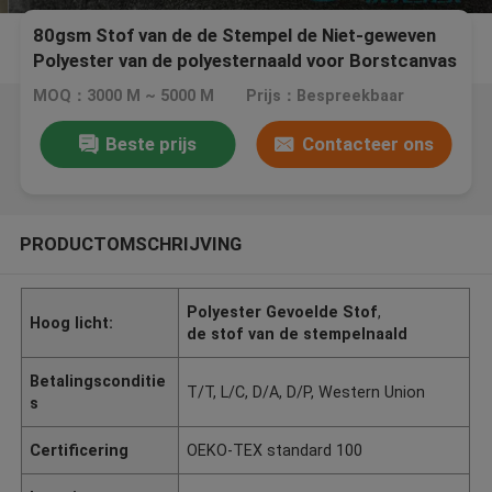
80gsm Stof van de de Stempel de Niet-geweven
Polyester van de polyesternaald voor Borstcanvas
MOQ：3000 M ~ 5000 M
Prijs：Bespreekbaar
Beste prijs
Contacteer ons
PRODUCTOMSCHRIJVING
Polyester Gevoelde Stof
,
Hoog licht:
de stof van de stempelnaald
Betalingsconditie
T/T, L/C, D/A, D/P, Western Union
s
Certificering
OEKO-TEX standard 100