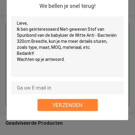
We bellen je snel terug!
Bekijk meer
Krijg de beste prijs voor
Niet-geweven Stof van
Spunbond van de babyluier de
Witte Anti - Bacteriën 320cm
Breedte
Doorgaan
VERZENDEN
Geadviseerde Producten