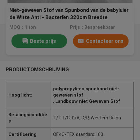
Niet-geweven Stof van Spunbond van de babyluier
de Witte Anti - Bacteriën 320cm Breedte
MOQ：1 ton
Prijs：Bespreekbaar
Beste prijs
Contacteer ons
PRODUCTOMSCHRIJVING
polypropyleen spunbond niet-
Hoog licht:
geweven stof
,
Landbouw niet Geweven Stof
Betalingsconditie
T/T, L/C, D/A, D/P, Western Union
s
Certificering
OEKO-TEX standard 100