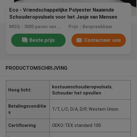
Eco - Vriendschappelijke Polyester Naaiende
Schouderopvulsels voor het Jasje van Mensen
MOQ：3000 paren van ~ 5000 paren
Prijs：Bespreekbaar
Beste prijs
Contacteer ons
PRODUCTOMSCHRIJVING
kostuumschouderopvulsels
,
Hoog licht:
Schouder het opvullen
Betalingsconditie
T/T, L/C, D/A, D/P, Western Union
s
Certificering
OEKO-TEX standard 100