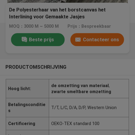
De Polyesterhaar van het borstcanvas het
Interlining voor Gemaakte Jasjes
MOQ：3000 M ~ 5000 M
Prijs：Bespreekbaar
Beste prijs
Contacteer ons
PRODUCTOMSCHRIJVING
de omzetting van materiaal
,
Hoog licht:
zwarte smeltbare omzetting
Betalingsconditie
T/T, L/C, D/A, D/P, Western Union
s
Certificering
OEKO-TEX standard 100