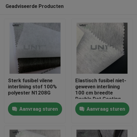
Geadviseerde Producten
Sterk fusibel vilene
Elastisch fusibel niet-
interlining stof 100%
geweven interlining
polyester N1208G
100 cm breedte
Thuis
Double Dot Coating
Aanvraag sturen
Aanvraag sturen
Producten
Over ons