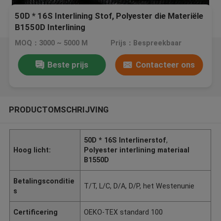
50D * 16S Interlining Stof, Polyester die Materiële
B1550D Interlining
MOQ：3000 ~ 5000 M
Prijs：Bespreekbaar
Beste prijs
Contacteer ons
PRODUCTOMSCHRIJVING
50D * 16S Interlinerstof
,
Hoog licht:
Polyester interlining materiaal
B1550D
Betalingsconditie
T/T, L/C, D/A, D/P, het Westenunie
s
Certificering
OEKO-TEX standard 100