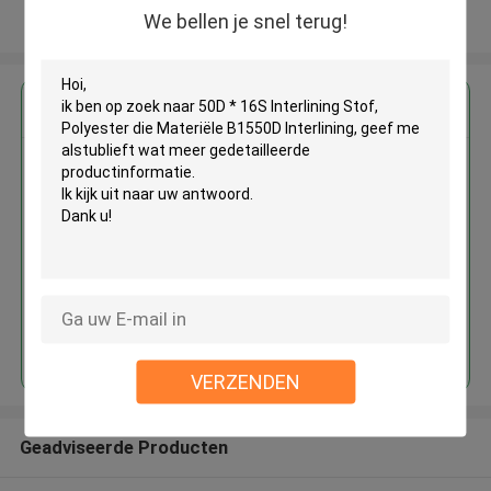
We bellen je snel terug!
Bekijk meer
Krijg de beste prijs voor
50D * 16S Interlining Stof,
Polyester die Materiële B1550D
Interlining
Doorgaan
VERZENDEN
Geadviseerde Producten