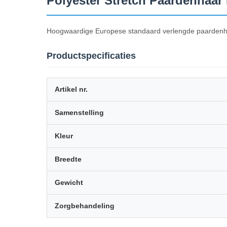
Polyester Stretch Paardenhaar 
Hoogwaardige Europese standaard verlengde paardenhaar
Productspecificaties
Artikel nr.
Samenstelling
Kleur
Breedte
Gewicht
Zorgbehandeling