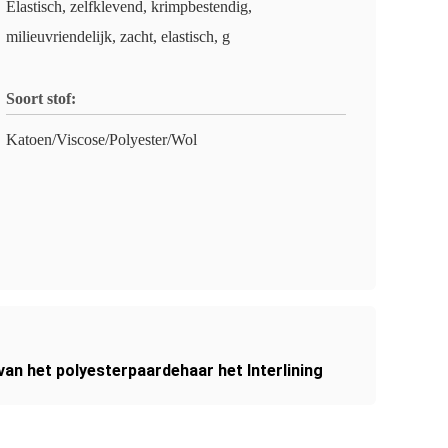
Elastisch, zelfklevend, krimpbestendig,
milieuvriendelijk, zacht, elastisch, g
Soort stof:
Katoen/Viscose/Polyester/Wol
an het polyesterpaardehaar het Interlining