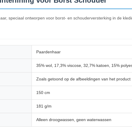
Interlining voor Borst Schouder
, speciaal ontworpen voor borst- en schouderversterking in de kledin
Paardenhaar
35% wol, 17,3% viscose, 32,7% katoen, 15% polyes
Zoals getoond op de afbeeldingen van het product
150 cm
181 g/m
Alleen droogwassen, geen waterwassen