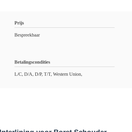
Prijs
Bespreekbaar
Betalingscondities
L/C, D/A, D/P, T/T, Western Union,