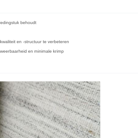
ledingstuk behoudt
waliteit en -structuur te verbeteren
 weerbaarheid en minimale krimp