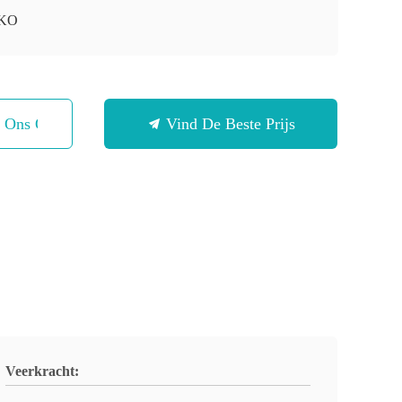
KO
t Ons Op
Vind De Beste Prijs
Veerkracht: