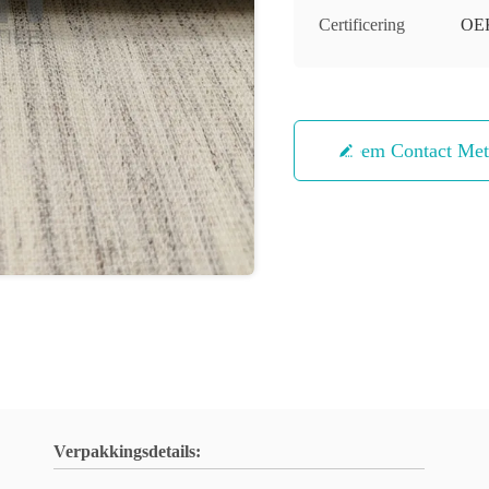
Certificering
OE
Neem Contact Me
Verpakkingsdetails: