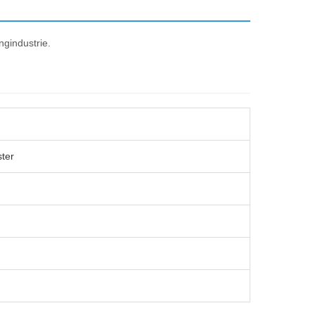
gindustrie.
ter