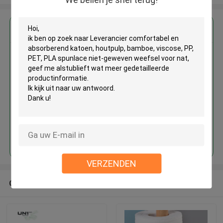
Krijg de beste prijs voor
Leverancier comfortabel en
absorberend katoen, houtpulp,
bamboe, viscose, PP, PET, PLA
spunlace niet-geweven weefsel
voor nat
Doorgaan
VERZENDEN
Geadviseerde Producten