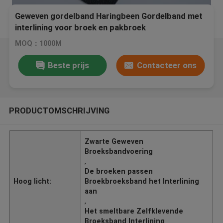
Geweven gordelband Haringbeen Gordelband met
interlining voor broek en pakbroek
MOQ：1000M
Beste prijs
Contacteer ons
PRODUCTOMSCHRIJVING
Zwarte Geweven
Broeksbandvoering
,
De broeken passen
Hoog licht:
Broekbroeksband het Interlining
aan
,
Het smeltbare Zelfklevende
Broeksband Interlining