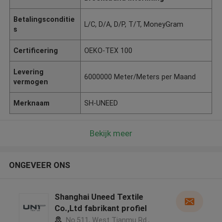
Betalingsconditie
L/C, D/A, D/P, T/T, MoneyGram
s
Certificering
OEKO-TEX 100
Levering
6000000 Meter/Meters per Maand
vermogen
Merknaam
SH-UNEED
Bekijk meer
ONGEVEER ONS
Shanghai Uneed Textile
Co.,Ltd fabrikant profiel
No.511, West Tianmu Rd.,