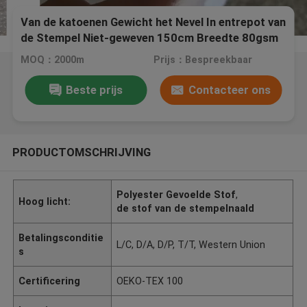
Van de katoenen Gewicht het Nevel In entrepot van
de Stempel Niet-geweven 150cm Breedte 80gsm
Wattennaald
MOQ：2000m
Prijs：Bespreekbaar
Beste prijs
Contacteer ons
PRODUCTOMSCHRIJVING
Polyester Gevoelde Stof
,
Hoog licht:
de stof van de stempelnaald
Betalingsconditie
L/C, D/A, D/P, T/T, Western Union
s
Certificering
OEKO-TEX 100