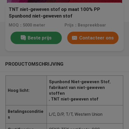
TNT niet-geweven stof op maat 100% PP
Spunbond niet-geweven stof
MOQ：5000 meter
Prijs：Bespreekbaar
Beste prijs
Contacteer ons
PRODUCTOMSCHRIJVING
Spunbond Niet-geweven Stof
,
fabrikant van niet-geweven
Hoog licht:
stoffen
,
TNT niet-geweven stof
Betalingsconditie
L/C, D/P, T/T, Western Union
s