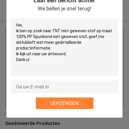
Laat een bericht achter
We bellen je snel terug!
Bekijk meer
Krijg de beste prijs voor
TNT niet-geweven stof op maat
100% PP Spunbond niet-
geweven stof
Doorgaan
VERZENDEN
Geadviseerde Producten