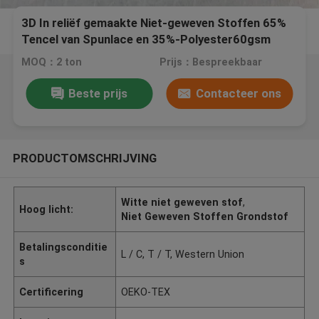
3D In reliëf gemaakte Niet-geweven Stoffen 65%
Tencel van Spunlace en 35%-Polyester60gsm
Gewicht
MOQ：2 ton
Prijs：Bespreekbaar
Beste prijs
Contacteer ons
PRODUCTOMSCHRIJVING
Witte niet geweven stof
,
Hoog licht:
Niet Geweven Stoffen Grondstof
Betalingsconditie
L / C, T / T, Western Union
s
Certificering
OEKO-TEX