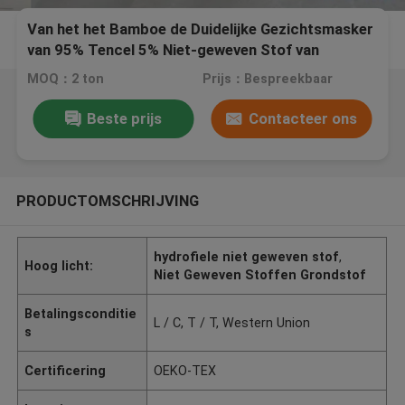
Van het het Bamboe de Duidelijke Gezichtsmasker
van 95% Tencel 5% Niet-geweven Stof van
Spunlace
MOQ：2 ton
Prijs：Bespreekbaar
Beste prijs
Contacteer ons
PRODUCTOMSCHRIJVING
hydrofiele niet geweven stof
,
Hoog licht:
Niet Geweven Stoffen Grondstof
Betalingsconditie
L / C, T / T, Western Union
s
Certificering
OEKO-TEX