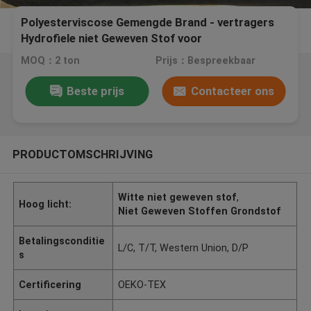
Polyesterviscose Gemengde Brand - vertragers
Hydrofiele niet Geweven Stof voor
Gezichtsmasker
MOQ：2 ton
Prijs：Bespreekbaar
Beste prijs
Contacteer ons
PRODUCTOMSCHRIJVING
Witte niet geweven stof
,
Hoog licht:
Niet Geweven Stoffen Grondstof
Betalingsconditie
L/C, T/T, Western Union, D/P
s
Certificering
OEKO-TEX