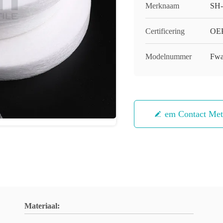
Merknaam
SH
Certificering
OEK
Modelnummer
Fwa
Neem Contact Me
Materiaal: