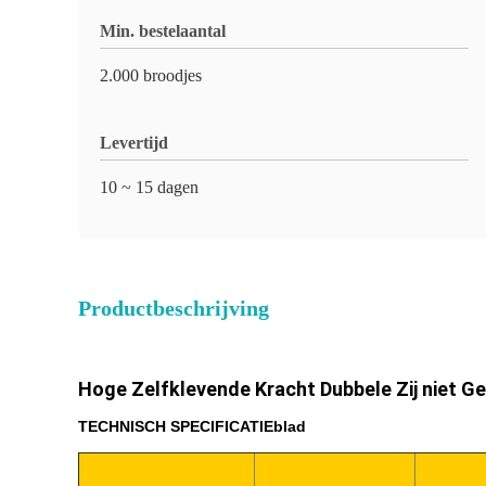
Min. bestelaantal
2.000 broodjes
Levertijd
10 ~ 15 dagen
Productbeschrijving
Hoge Zelfklevende Kracht Dubbele Zij niet Ge
TECHNISCH SPECIFICATIEblad