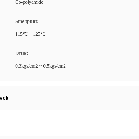
Co-polyamide
Smeltpunt:
115℃ ~ 125℃
Druk:
0.3kgs/cm2 ~ 0.5kgs/cm2
sweb