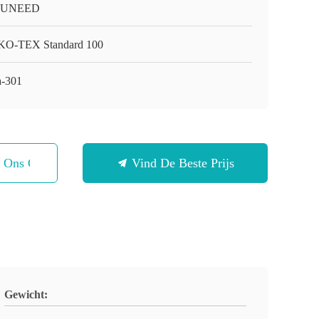
-UNEED
O-TEX Standard 100
-301
t Ons Op
Vind De Beste Prijs
Gewicht: