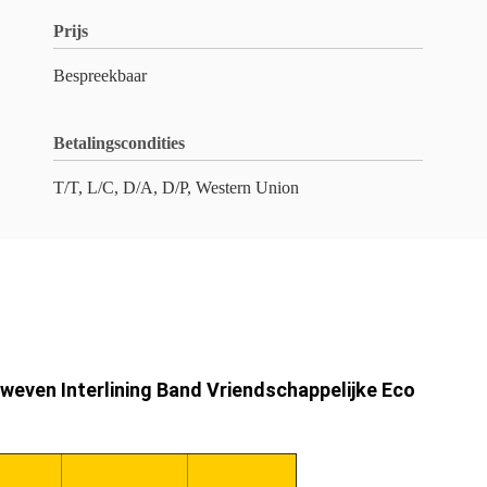
Prijs
Bespreekbaar
Betalingscondities
T/T, L/C, D/A, D/P, Western Union
weven Interlining Band Vriendschappelijke Eco