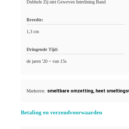
Dubbele Zij niet Geweven Interlining Band
Breedte:
1,3 cm
Dringende Tijd:
de jaren '20 ~ van 15s
smeltbare omzetting
,
heet smelting
Markeren:
Betaling en verzendvoorwaarden