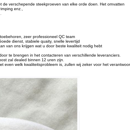
 de verschepende steekproeven van elke orde doen.
Het omvatten
rimping enz.,
.
uktoebehoren, zeer professioneel QC team
ede dienst, stabiele quaity, snelle levertijd
an van ons krijgen wat
u door beste kwaliteit nodig hebt
door te brengen in het contacteren van verschillende leveranciers.
post zal dealed binnen 12 uren zijn.
t even welk kwaliteitsprobleem is, zullen wij zeker voor het verantwoord