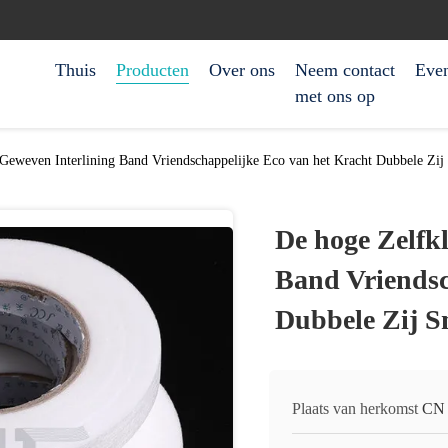
Thuis
Producten
Over ons
Neem contact
Eve
met ons op
Geweven Interlining Band Vriendschappelijke Eco van het Kracht Dubbele Zij
De hoge Zelfk
Band Vriendsc
Dubbele Zij S
Plaats van herkomst
CN