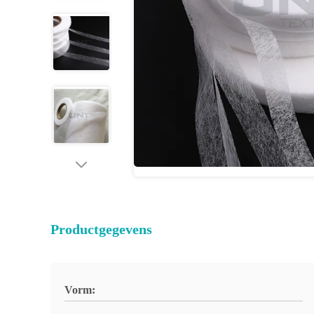
Productgegevens
Vorm: