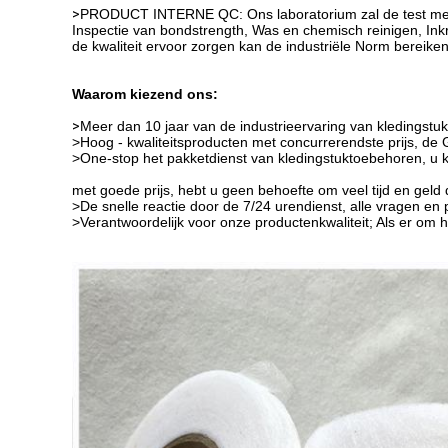
>
PRODUCT INTERNE QC: Ons laboratorium zal de test met
Inspectie van bondstrength, Was en chemisch reinigen, Ink
de kwaliteit ervoor zorgen
kan de industriële Norm bereiken
Waarom kiezend ons:
>
Meer dan 10 jaar van de industrieervaring van kledingst
>Hoog - kwaliteitsproducten met concurrerendste prijs, de Go
>One-stop het pakketdienst van kledingstuktoebehoren, u k
met
goede prijs, hebt u geen behoefte om veel tijd en geld 
>De snelle reactie door de 7/24 urendienst, alle vragen en 
>Verantwoordelijk voor onze productenkwaliteit; Als er om he