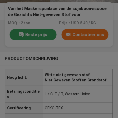
Van het Maskerspunlace van de sojaboonviscose
de Gezichts Niet-geweven Stof voor
Schoonheidsmiddelen
MOQ：2 ton
Prijs：USD 5.40 / KG
Beste prijs
Contacteer ons
PRODUCTOMSCHRIJVING
Witte niet geweven stof
,
Hoog licht:
Niet Geweven Stoffen Grondstof
Betalingsconditie
L / C, T / T, Western Union
s
Certificering
OEKO-TEX