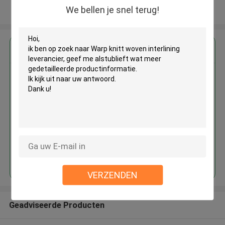
We bellen je snel terug!
Bekijk meer
Krijg de beste prijs voor
Warp knitt woven interlining
leverancier
Doorgaan
VERZENDEN
Geadviseerde Producten