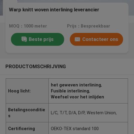
Warp knitt woven interlining leverancier
MOQ：1000 meter
Prijs：Bespreekbaar
Beste prijs
Contacteer ons
PRODUCTOMSCHRIJVING
het geweven interlining
,
Hoog licht:
Fusible interlining
,
Weefsel voor het inlijden
Betalingsconditie
L/C, T/T, D/A, D/P, Western Union,
s
Certificering
OEKO-TEX standard 100